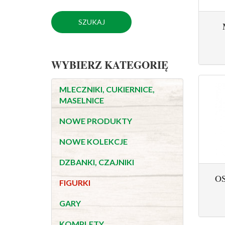
WYBIERZ KATEGORIĘ
MLECZNIKI, CUKIERNICE,
MASELNICE
NOWE PRODUKTY
NOWE KOLEKCJE
DZBANKI, CZAJNIKI
O
FIGURKI
GARY
KOMPLETY