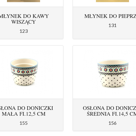
MŁYNEK DO KAWY
MŁYNEK DO PIEPR
WISZĄCY
131
123
SŁONA DO DONICZKI
OSŁONA DO DONICZ
MAŁA FI.12,5 CM
ŚREDNIA FI.14,5 C
155
156