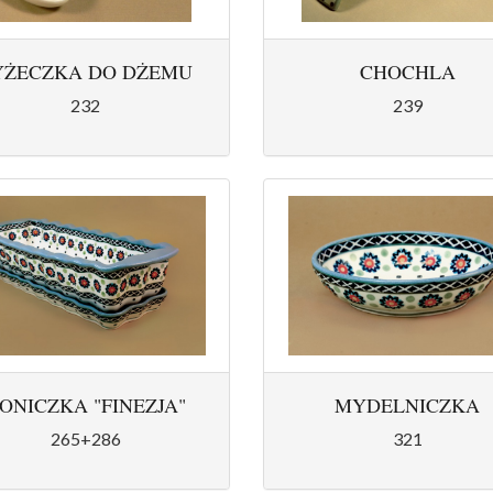
YŻECZKA DO DŻEMU
CHOCHLA
232
239
ONICZKA "FINEZJA"
MYDELNICZKA
265+286
321