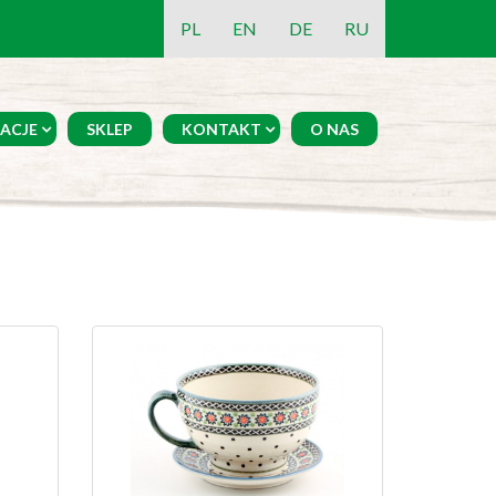
PL
EN
DE
RU
ACJE
SKLEP
KONTAKT
O NAS