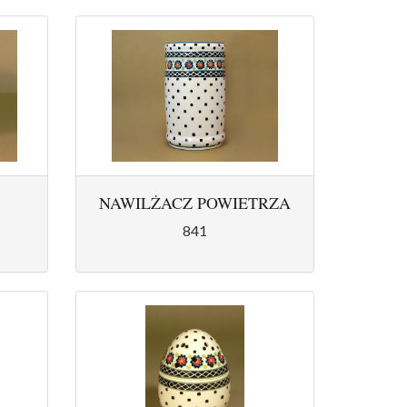
NAWILŻACZ POWIETRZA
841