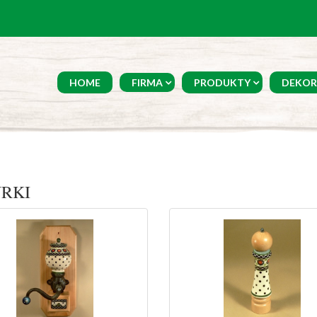
HOME
FIRMA
PRODUKTY
DEKOR
URKI