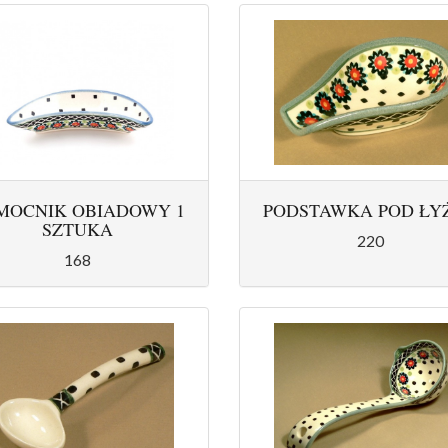
MOCNIK OBIADOWY 1
PODSTAWKA POD ŁY
SZTUKA
220
168