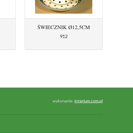
ŚWIECZNIK Ø12,5CM
912
wykonanie:
interium.com.pl