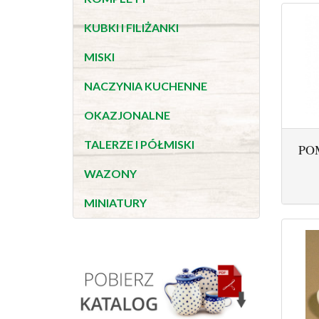
KUBKI I FILIŻANKI
MISKI
NACZYNIA KUCHENNE
OKAZJONALNE
TALERZE I PÓŁMISKI
PO
WAZONY
MINIATURY