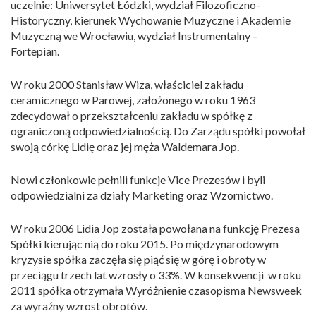
uczelnie: Uniwersytet Łódzki, wydział Filozoficzno-
Historyczny, kierunek Wychowanie Muzyczne i Akademie
Muzyczną we Wrocławiu, wydział Instrumentalny –
Fortepian.
W roku 2000 Stanisław Wiza, właściciel zakładu
ceramicznego w Parowej, założonego w roku 1963
zdecydował o przekształceniu zakładu w spółkę z
ograniczoną odpowiedzialnością. Do Zarządu spółki powołał
swoją córkę Lidię oraz jej męża Waldemara Jop.
Nowi członkowie pełnili funkcje Vice Prezesów i byli
odpowiedzialni za działy Marketing oraz Wzornictwo.
W roku 2006 Lidia Jop została powołana na funkcję Prezesa
Spółki kierując nią do roku 2015. Po międzynarodowym
kryzysie spółka zaczęła się piąć się w górę i obroty w
przeciągu trzech lat wzrosły o 33%. W konsekwencji w roku
2011 spółka otrzymała Wyróżnienie czasopisma Newsweek
za wyraźny wzrost obrotów.