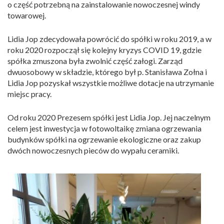
o część potrzebną na zainstalowanie nowoczesnej windy
towarowej.
Lidia Jop zdecydowała powrócić do spółki w roku 2019, a w
roku 2020 rozpoczął się kolejny kryzys COVID 19, gdzie
spółka zmuszona była zwolnić część załogi. Zarząd
dwuosobowy w składzie, którego był p. Stanisława Zołna i
Lidia Jop pozyskał wszystkie możliwe dotacje na utrzymanie
miejsc pracy.
Od roku 2020 Prezesem spółki jest Lidia Jop. Jej naczelnym
celem jest inwestycja w fotowoltaikę zmiana ogrzewania
budynków spółki na ogrzewanie ekologiczne oraz zakup
dwóch nowoczesnych pieców do wypału ceramiki.