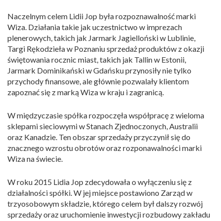
Naczelnym celem Lidii Jop była rozpoznawalność marki
Wiza. Działania takie jak uczestnictwo w imprezach
plenerowych, takich jak Jarmark Jagielloński w Lublinie,
Targi Rękodzieła w Poznaniu sprzedaż produktów z okazji
świętowania rocznic miast, takich jak Tallin w Estonii,
Jarmark Dominikański w Gdańsku przynosiły nie tylko
przychody finansowe, ale głównie pozwalały klientom
zapoznać się z marką Wiza w kraju i zagranicą.
W międzyczasie spółka rozpoczęła współpracę z wieloma
sklepami sieciowymi w Stanach Zjednoczonych, Australii
oraz Kanadzie. Ten obszar sprzedaży przyczynił się do
znacznego wzrostu obrotów oraz rozponawalności marki
Wiza na świecie.
W roku 2015 Lidia Jop zdecydowała o wyłączeniu się z
działalności spółki. W jej miejsce postawiono Zarząd w
trzyosobowym składzie, którego celem był dalszy rozwój
sprzedaży oraz uruchomienie inwestycji rozbudowy zakładu