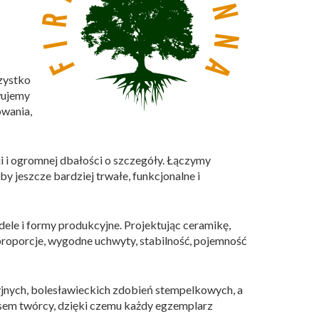
zystko
wujemy
owania,
 i ogromnej dbałości o szczegóły. Łączymy
 jeszcze bardziej trwałe, funkcjonalne i
ele i formy produkcyjne. Projektując ceramikę,
roporcje, wygodne uchwyty, stabilność, pojemność
yjnych, bolesławieckich zdobień stempelkowych, a
sem twórcy, dzięki czemu każdy egzemplarz