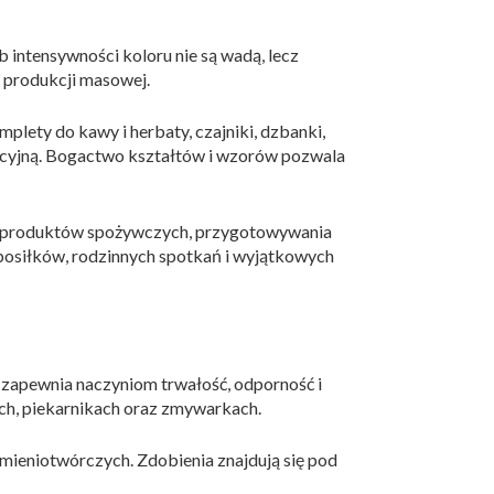
b intensywności koloru nie są wadą, lecz
d produkcji masowej.
ety do kawy i herbaty, czajniki, dzbanki,
koracyjną. Bogactwo kształtów i wzorów pozwala
ia produktów spożywczych, przygotowywania
posiłków, rodzinnych spotkań i wyjątkowych
zapewnia naczyniom trwałość, odporność i
ch, piekarnikach oraz zmywarkach.
mieniotwórczych. Zdobienia znajdują się pod