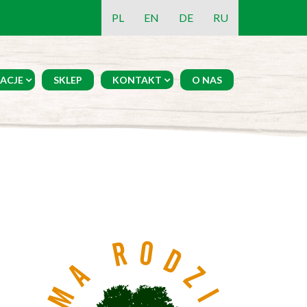
PL
EN
DE
RU
ACJE
SKLEP
KONTAKT
O NAS