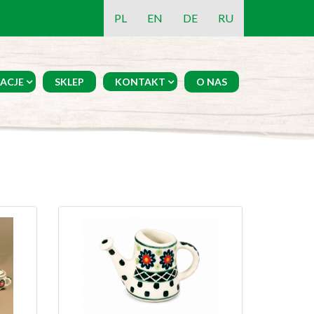
PL
EN
DE
RU
ACJE
SKLEP
KONTAKT
O NAS