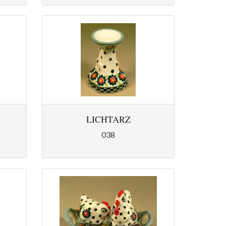
LICHTARZ
038