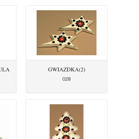
ULA
GWIAZDKA(2)
028