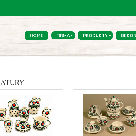
HOME
FIRMA
PRODUKTY
DEKOR
IATURY