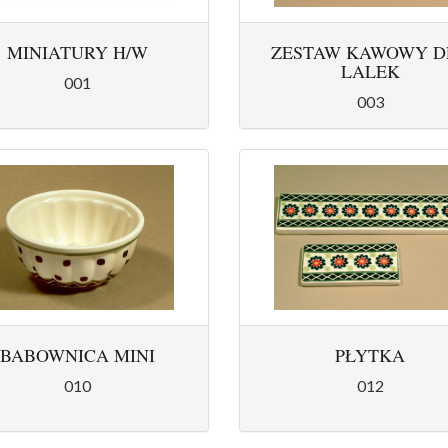
MINIATURY H/W
ZESTAW KAWOWY D
LALEK
001
003
BABOWNICA MINI
PŁYTKA
010
012