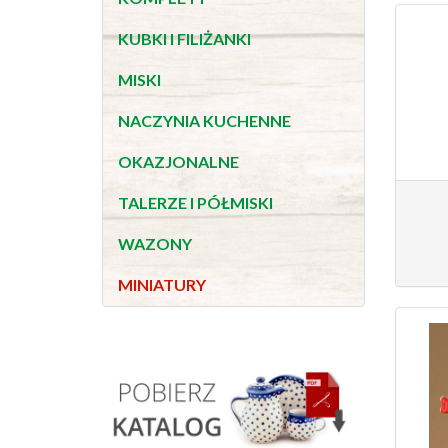
KUBKI I FILIŻANKI
MISKI
NACZYNIA KUCHENNE
OKAZJONALNE
TALERZE I PÓŁMISKI
WAZONY
MINIATURY