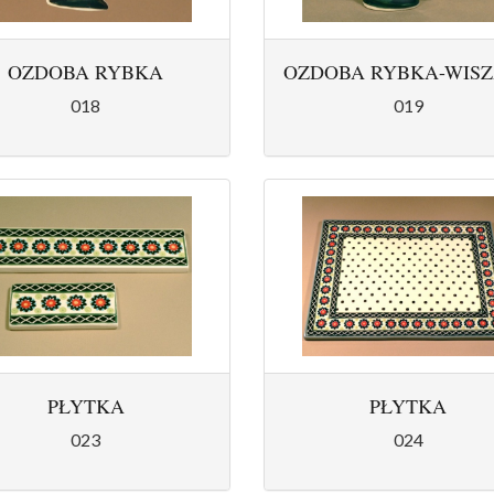
OZDOBA RYBKA
OZDOBA RYBKA-WIS
018
019
PŁYTKA
PŁYTKA
023
024