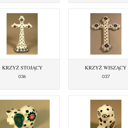
KRZYŻ STOJĄCY
KRZYŻ WISZĄCY
036
037