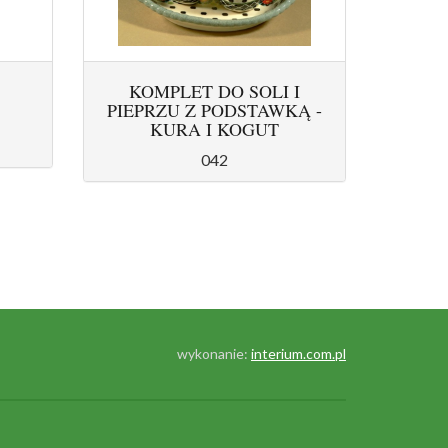
KOMPLET DO SOLI I
PIEPRZU Z PODSTAWKĄ -
KURA I KOGUT
042
wykonanie:
interium.com.pl