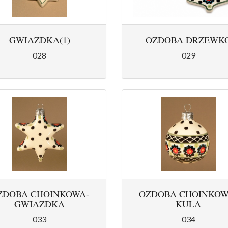
GWIAZDKA(1)
OZDOBA DRZEWK
028
029
ZDOBA CHOINKOWA-
OZDOBA CHOINKOW
GWIAZDKA
KULA
033
034