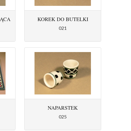
ZĄCA
KOREK DO BUTELKI
021
NAPARSTEK
025