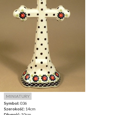
MINIATURY
Symbol:
036
Szerokość:
14cm
Długość:
10cm