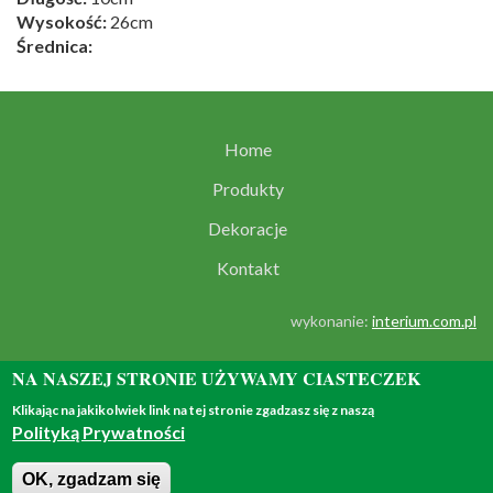
Wysokość:
26cm
Średnica:
Home
Produkty
Dekoracje
Kontakt
wykonanie:
interium.com.pl
NA NASZEJ STRONIE UŻYWAMY CIASTECZEK
Klikając na jakikolwiek link na tej stronie zgadzasz się z naszą
Polityką Prywatności
© 2018 - all rights reserved
OK, zgadzam się