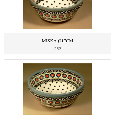
MISKA Ø17CM
257