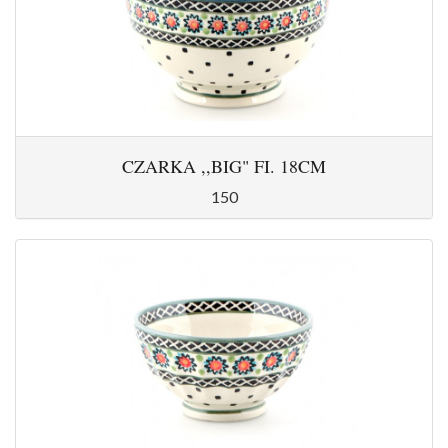
CZARKA ,,BIG" FI. 18CM
150