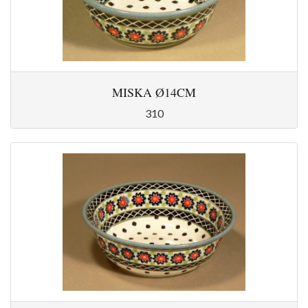
MISKA Ø14CM
310