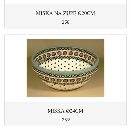
MISKA NA ZUPĘ Ø20CM
258
MISKA Ø24CM
259