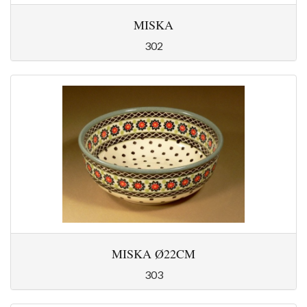
MISKA
302
MISKA Ø22CM
303