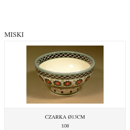
MISKI
CZARKA Ø13CM
108