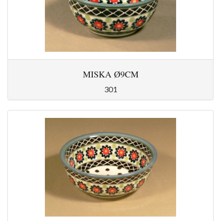
MISKA Ø9CM
301