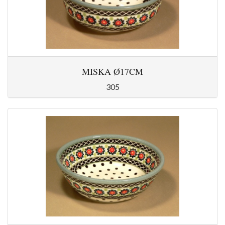
MISKA Ø17CM
305