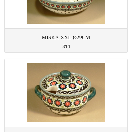
MISKA XXL Ø29CM
314