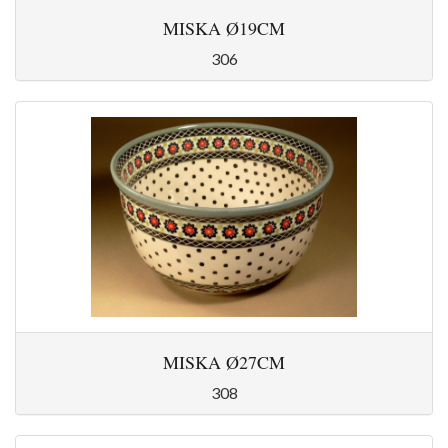
MISKA Ø19CM
306
MISKA Ø27CM
308