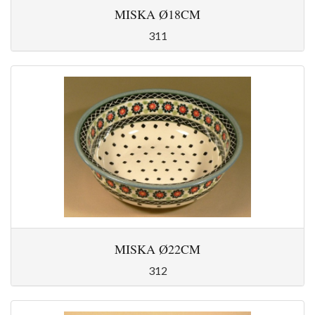
MISKA Ø18CM
311
MISKA Ø22CM
312