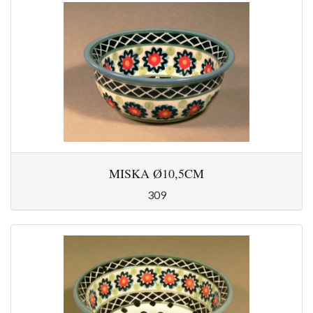
MISKA Ø10,5CM
309