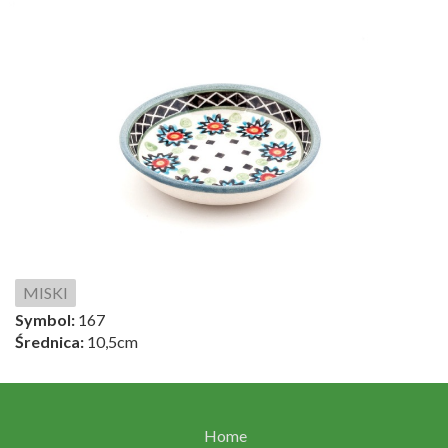
MISKI
Symbol:
167
Średnica:
10,5cm
Home