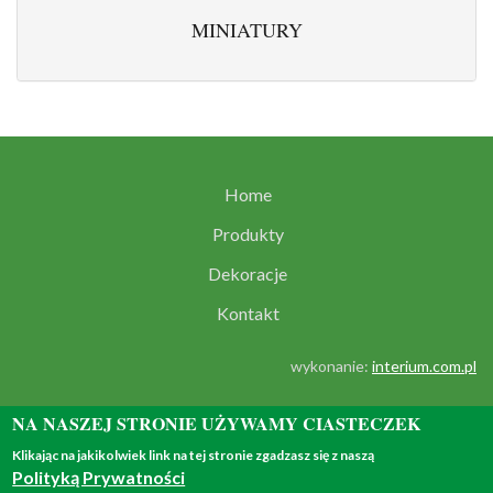
MINIATURY
Home
Produkty
Dekoracje
Kontakt
wykonanie:
interium.com.pl
NA NASZEJ STRONIE UŻYWAMY CIASTECZEK
Klikając na jakikolwiek link na tej stronie zgadzasz się z naszą
Polityką Prywatności