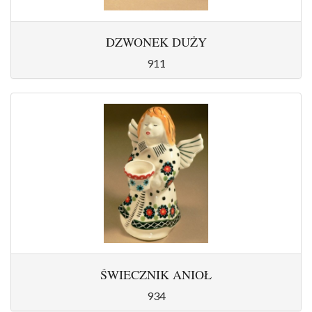
DZWONEK DUŻY
911
ŚWIECZNIK ANIOŁ
934