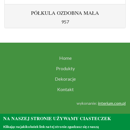
PÓŁKULA OZDOBNA MAŁA
957
Home
Produkty
Dekoracje
Kontakt
wykonanie:
interium.com.pl
NA NASZEJ STRONIE UŻYWAMY CIASTECZEK
Klikając na jakikolwiek link na tej stronie zgadzasz się z naszą