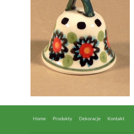
Home
Produkty
Dekoracje
Kontakt