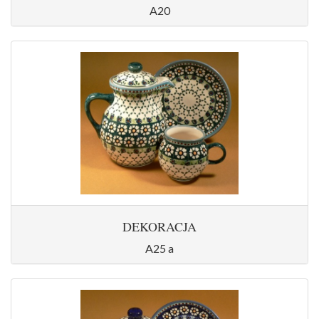
A20
DEKORACJA
A25 a