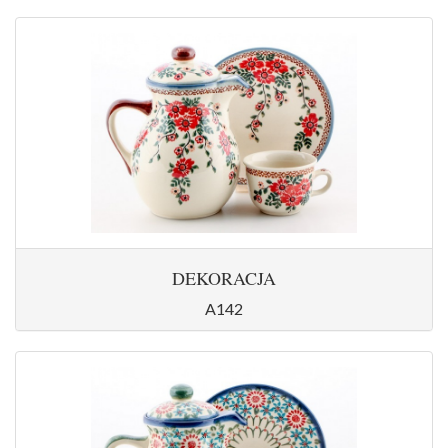
DEKORACJA
A142