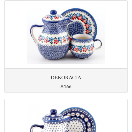
DEKORACJA
A166