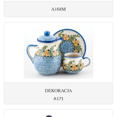
A168M
DEKORACJA
A171