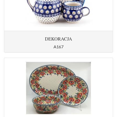
DEKORACJA
A167