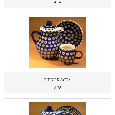
A34
DEKORACJA
A36