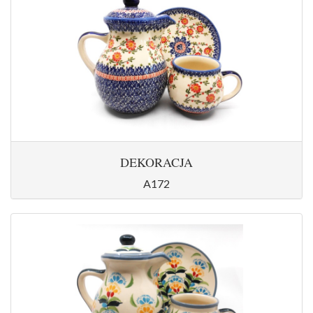
DEKORACJA
A172