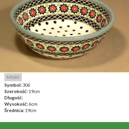
MISKI
Symbol:
306
Szerokość:
19cm
Długość:
Wysokość:
6cm
Średnica:
19cm