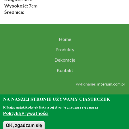
Wysokość:
7cm
Średnica:
Home
Produkty
Dekoracje
Kontakt
wykonanie:
interium.com.pl
NA NASZEJ STRONIE UŻYWAMY CIASTECZEK
Klikając na jakikolwiek link na tej stronie zgadzasz się z naszą
Polityką Prywatności
© 2018 - all rights reserved
OK, zgadzam się