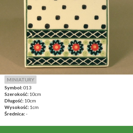
MINIATURY
Symbol:
013
Szerokość:
10cm
Długość:
10cm
Wysokość:
1cm
Średnica:
-