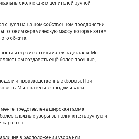
уникальных коллекциях ценителей ручной
я с нуля на нашем собственном предприятии.
мы готовим керамическую массу, которая затем
ого обжига.
чности и огромного внимания к деталям. Мы
оляют нам создавать ещё более прочные,
модели и производственные формы. При
тичность. Мы тщательно продумываем
.
именте представлена широкая гамма
иболее сложные узоры выполняются вручную и
 характер.
азличия в расположении узора или