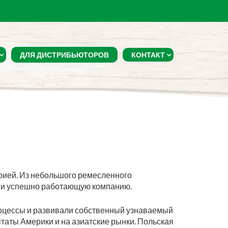
ДЛЯ ДИСТРИБЬЮТОРОВ
КОНТАКТ
орией. Из небольшого ремесленного
я и успешно работающую компанию.
оцессы и развивали собственный узнаваемый
таты Америки и на азиатские рынки. Польская