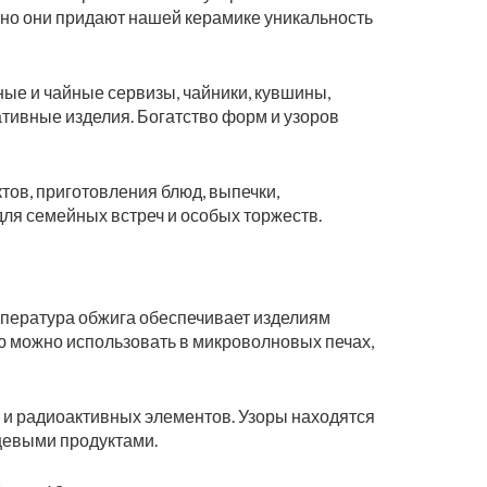
нно они придают нашей керамике уникальность
ые и чайные сервизы, чайники, кувшины,
ративные изделия. Богатство форм и узоров
тов, приготовления блюд, выпечки,
для семейных встреч и особых торжеств.
мпература обжига обеспечивает изделиям
ю можно использовать в микроволновых печах,
 и радиоактивных элементов. Узоры находятся
ищевыми продуктами.