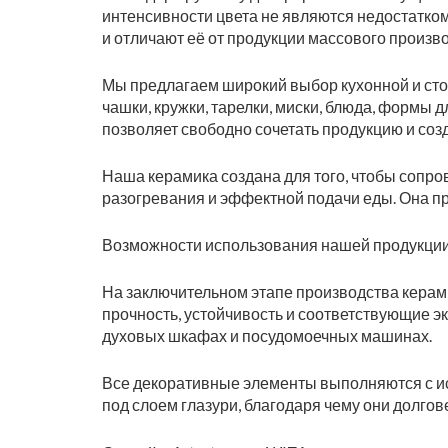
интенсивности цвета не являются недостатко
и отличают её от продукции массового произво
Мы предлагаем широкий выбор кухонной и стол
чашки, кружки, тарелки, миски, блюда, формы 
позволяет свободно сочетать продукцию и со
Наша керамика создана для того, чтобы сопро
разогревания и эффектной подачи еды. Она пр
Возможности использования нашей продукции
На заключительном этапе производства керам
прочность, устойчивость и соответствующие 
духовых шкафах и посудомоечных машинах.
Все декоративные элементы выполняются с ис
под слоем глазури, благодаря чему они долго