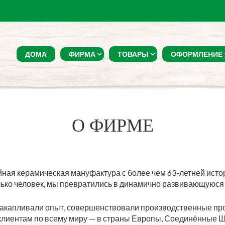
ДОМА
ФИРМА
ТОВАРЫ
ОФОРМЛЕНИЕ
О ФИРМЕ
йная керамическая мануфактура с более чем 63-летней ист
олько человек, мы превратились в динамично развивающуюс
накапливали опыт, совершенствовали производственные пр
 клиентам по всему миру — в страны Европы, Соединённые Ш