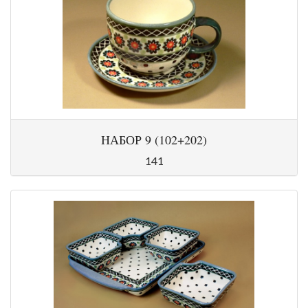
НАБОР 9 (102+202)
141