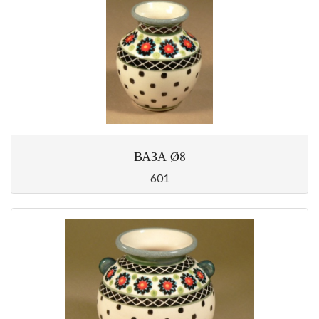
ВАЗА Ø8
601