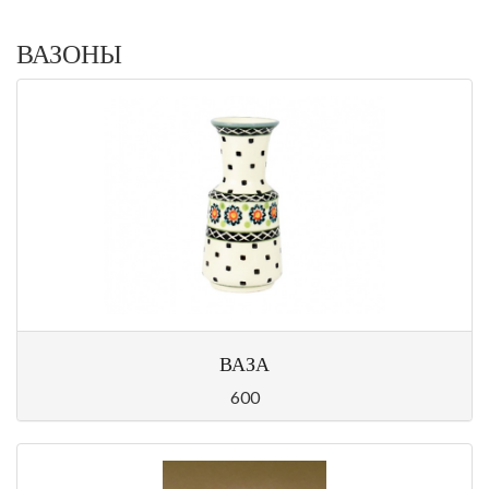
ВАЗОНЫ
ВАЗА
600