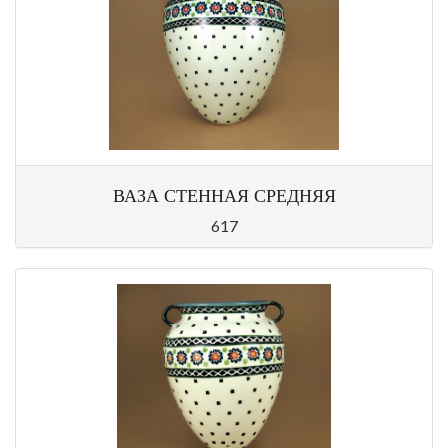
ВАЗА СТЕННАЯ СРЕДНЯЯ
617