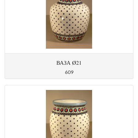
ВАЗА Ø21
609