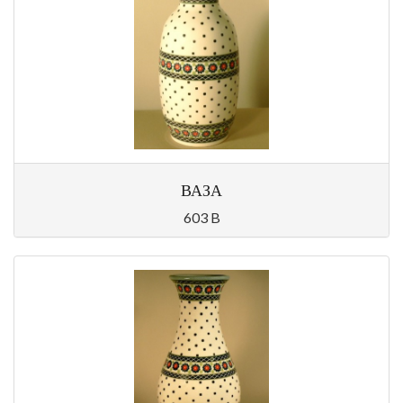
ВАЗА
603 B