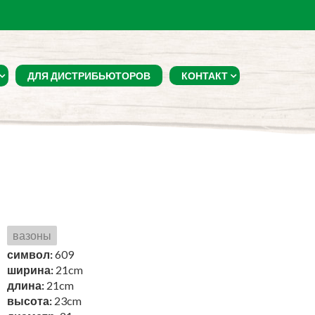
ДЛЯ ДИСТРИБЬЮТОРОВ
КОНТАКТ
1
вазоны
символ:
609
ширина:
21cm
длина:
21cm
высота:
23cm