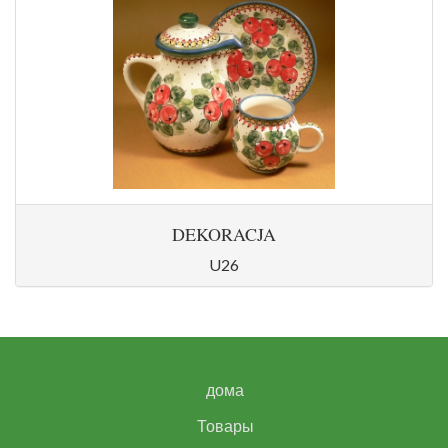
DEKORACJA
U26
дома
Товары