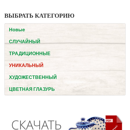
ВЫБРАТЬ КАТЕГОРИЮ
Новые
СЛУЧАЙНЫЙ
ТРАДИЦИОННЫЕ
УНИКАЛЬНЫЙ
ХУДОЖЕСТВЕННЫЙ
ЦВЕТНАЯ ГЛАЗУРЬ