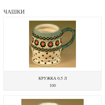
ЧАШКИ
КРУЖКА 0,5 Л
100