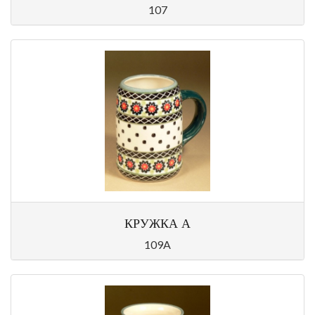
107
КРУЖКА А
109A