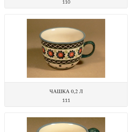
110
ЧАШКА 0,2 Л
111