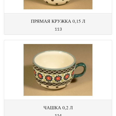
ПРЯМАЯ КРУЖКА 0,15 Л
113
ЧАШКА 0,2 Л
114