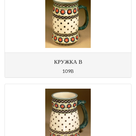
КРУЖКА В
109B