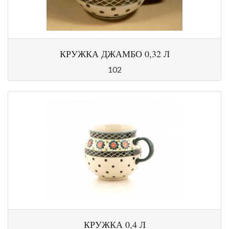
КРУЖКА ДЖАМБО 0,32 Л
102
КРУЖКА 0,4 Л