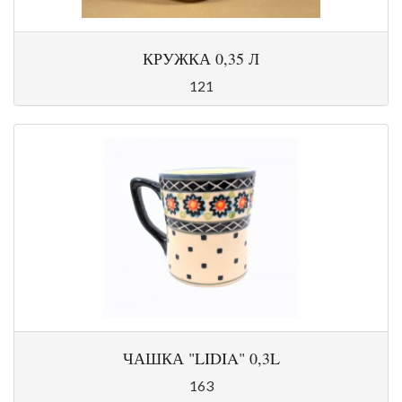
КРУЖКА 0,35 Л
121
ЧАШКА "LIDIA" 0,3L
163