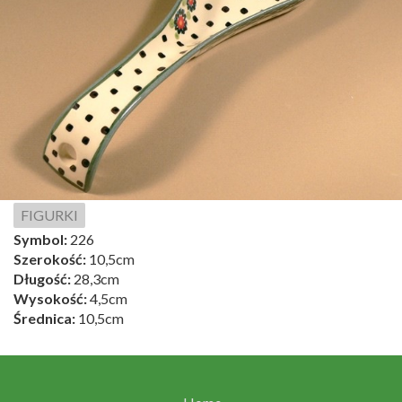
FIGURKI
Symbol:
226
Szerokość:
10,5cm
Długość:
28,3cm
Wysokość:
4,5cm
Średnica:
10,5cm