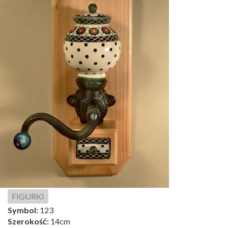
FIGURKI
Symbol:
123
Szerokość:
14cm