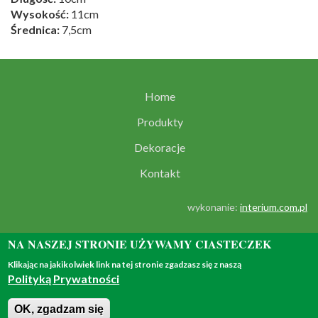
Wysokość:
11cm
Średnica:
7,5cm
Home
Produkty
Dekoracje
Kontakt
wykonanie:
interium.com.pl
NA NASZEJ STRONIE UŻYWAMY CIASTECZEK
Klikając na jakikolwiek link na tej stronie zgadzasz się z naszą
Polityką Prywatności
© 2018 - all rights reserved
OK, zgadzam się