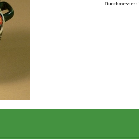
Durchmesser: