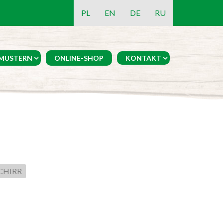
PL
EN
DE
RU
MUSTERN
ONLINE-SHOP
KONTAKT
CHIRR