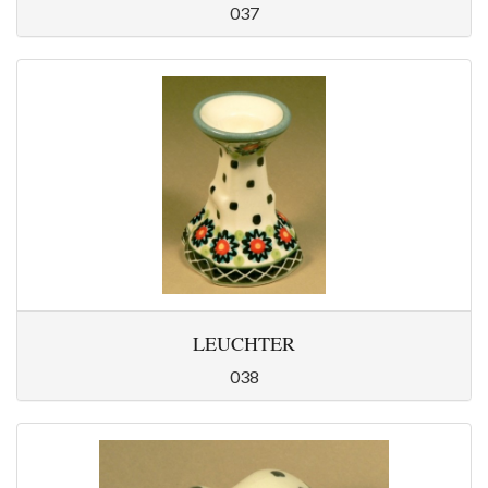
037
LEUCHTER
038