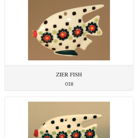
ZIER FISH
018