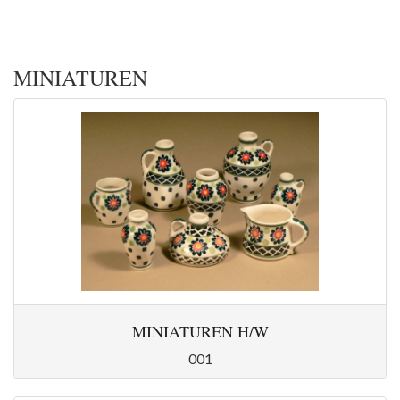
MINIATUREN
MINIATUREN H/W
001