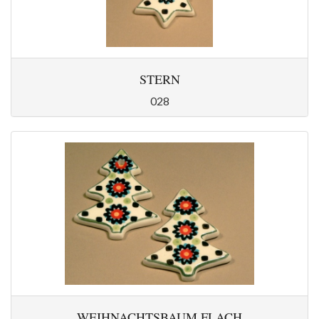
STERN
028
WEIHNACHTSBAUM FLACH