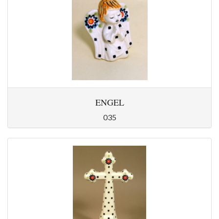
ENGEL
035