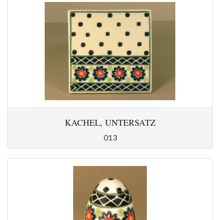
KACHEL, UNTERSATZ
013