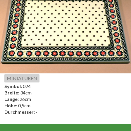
MINIATUREN
Symbol:
024
Breite:
34cm
Länge:
26cm
Höhe:
0,5cm
Durchmesser:
-