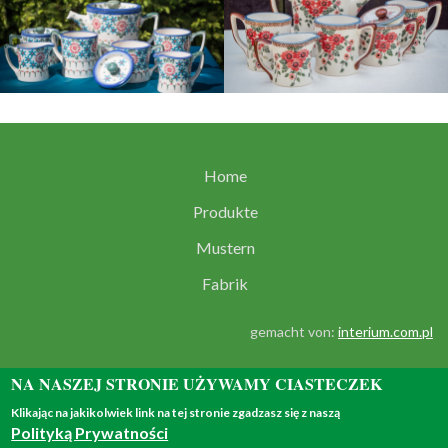
Home
Produkte
Mustern
Fabrik
gemacht von:
interium.com.pl
NA NASZEJ STRONIE UŻYWAMY CIASTECZEK
Klikając na jakikolwiek link na tej stronie zgadzasz się z naszą
Polityką Prywatności