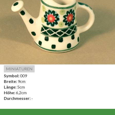
MINIATUREN
Symbol:
009
Breite:
9cm
Länge:
5cm
Höhe:
6,2cm
Durchmesser:
-