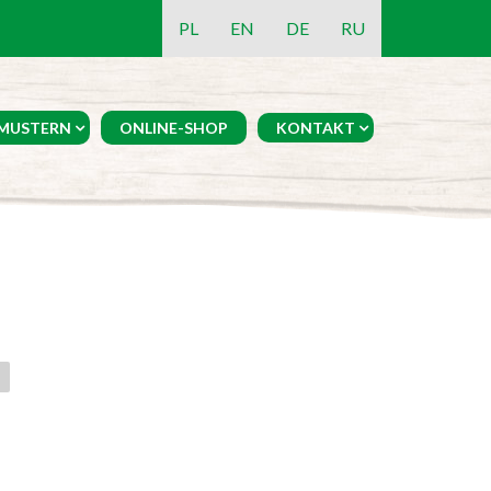
PL
EN
DE
RU
MUSTERN
ONLINE-SHOP
KONTAKT
N