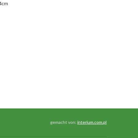
4cm
gemacht von:
interium.com.pl