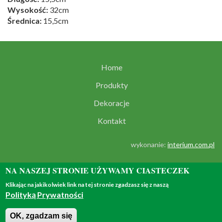
Wysokość:
32cm
Średnica:
15,5cm
Home
Produkty
Dekoracje
Kontakt
wykonanie:
interium.com.pl
NA NASZEJ STRONIE UŻYWAMY CIASTECZEK
Klikając na jakikolwiek link na tej stronie zgadzasz się z naszą
Polityką Prywatności
© 2018 - all rights reserved
OK, zgadzam się