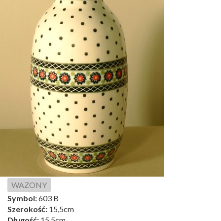
WAZONY
Symbol:
603 B
Szerokość:
15,5cm
Długość:
15,5cm