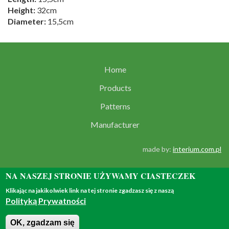
Height:
32cm
Diameter:
15,5cm
Home
Products
Patterns
Manufacturer
made by:
interium.com.pl
NA NASZEJ STRONIE UŻYWAMY CIASTECZEK
Klikając na jakikolwiek link na tej stronie zgadzasz się z naszą
Polityką Prywatności
© 2018 - all rights reserved
OK, zgadzam się