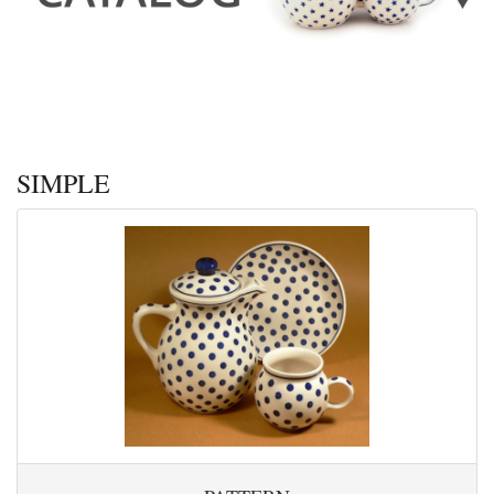
SIMPLE