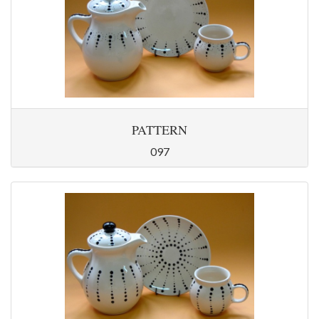
PATTERN
097