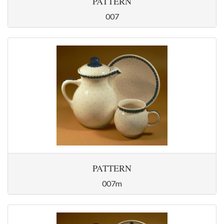
PATTERN
007
PATTERN
007m