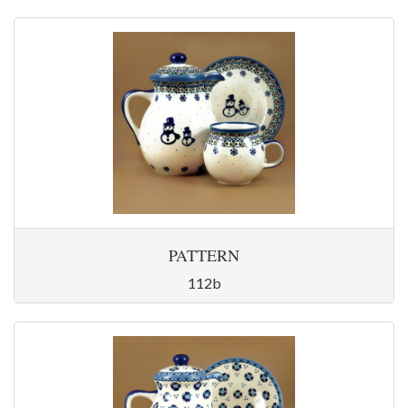
PATTERN
112b