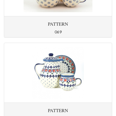
PATTERN
069
PATTERN