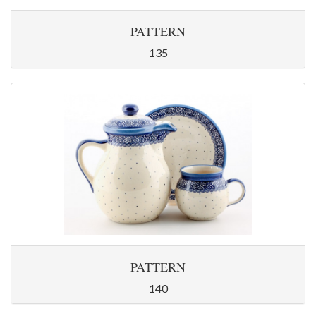
PATTERN
135
PATTERN
140