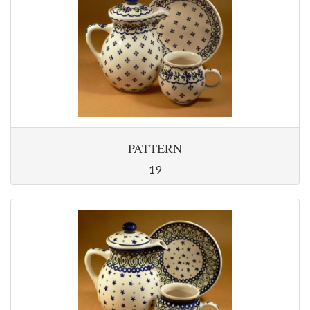
PATTERN
19