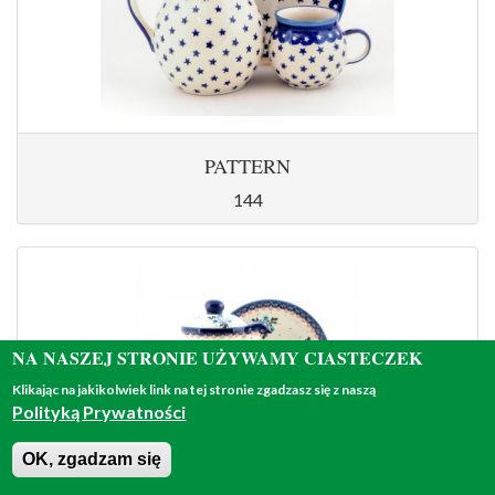
PATTERN
144
NA NASZEJ STRONIE UŻYWAMY CIASTECZEK
Klikając na jakikolwiek link na tej stronie zgadzasz się z naszą
Polityką Prywatności
OK, zgadzam się