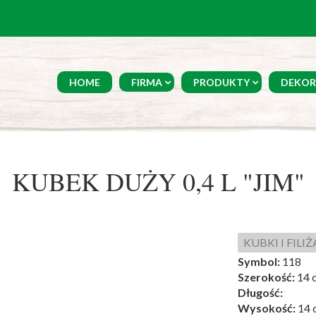
HOME
FIRMA
PRODUKTY
DEKOR
KUBEK DUŻY 0,4 L "JIM"
KUBKI I FILI
Symbol:
118
Szerokość:
14 
Długość:
Wysokość:
14 