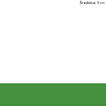
Średnica:
9 cm