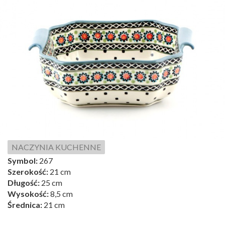
NACZYNIA KUCHENNE
Symbol:
267
Szerokość:
21 cm
Długość:
25 cm
Wysokość:
8,5 cm
Średnica:
21 cm