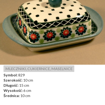
MLECZNIKI, CUKIERNICE, MASELNICE
Symbol:
829
Szerokość:
10 cm
Długość:
15 cm
Wysokość:
6 cm
Średnica:
10 cm