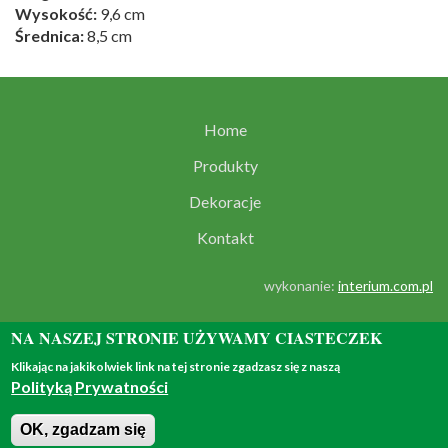
Wysokość:
9,6 cm
Średnica:
8,5 cm
Home
Produkty
Dekoracje
Kontakt
wykonanie:
interium.com.pl
NA NASZEJ STRONIE UŻYWAMY CIASTECZEK
Klikając na jakikolwiek link na tej stronie zgadzasz się z naszą
Polityką Prywatności
© 2018 - all rights reserved
OK, zgadzam się