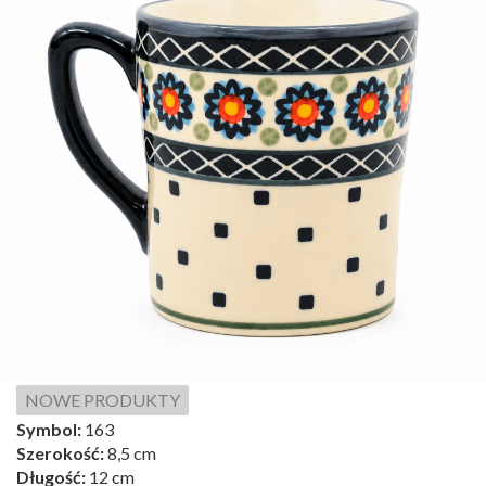
NOWE PRODUKTY
Symbol:
163
Szerokość:
8,5 cm
Długość:
12 cm