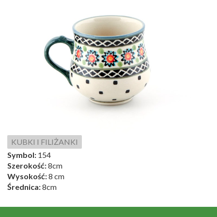
KUBKI I FILIŻANKI
Symbol:
154
Szerokość:
8cm
Wysokość:
8 cm
Średnica:
8cm