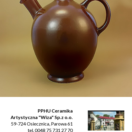
PPHU Ceramika
Artystyczna "Wiza" Sp.z o.o.
59-724 Osiecznica, Parowa 61
tel. 0048 75 731 27 70