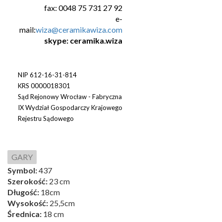
fax: 0048 75 731 27 92
e-
mail:
wiza@ceramikawiza.com
skype: ceramika.wiza
NIP 612-16-31-814
KRS 0000018301
Sąd Rejonowy Wrocław - Fabryczna
IX Wydział Gospodarczy Krajowego
Rejestru Sądowego
GARY
Symbol:
437
Szerokość:
23 cm
Długość:
18cm
Wysokość:
25,5cm
Średnica:
18 cm