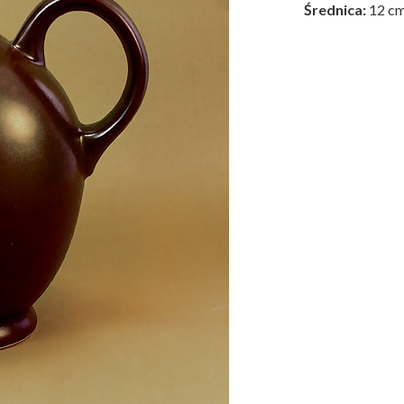
Średnica:
12 c