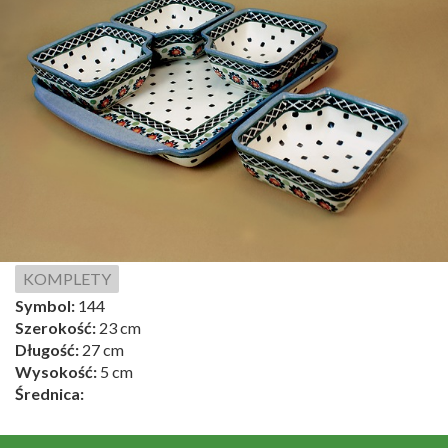
KOMPLETY
Symbol:
144
Szerokość:
23 cm
Długość:
27 cm
Wysokość:
5 cm
Średnica: