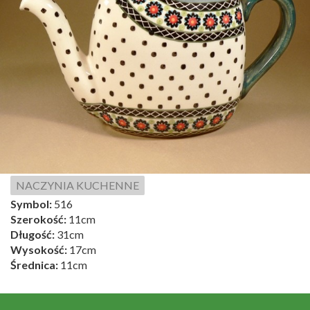
NACZYNIA KUCHENNE
Symbol:
516
Szerokość:
11cm
Długość:
31cm
Wysokość:
17cm
Średnica:
11cm