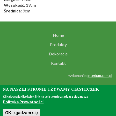
Wysokość:
19cm
Średnica:
9cm
Home
Produkty
Dekoracje
Kontakt
wykonanie:
interium.com.pl
NA NASZEJ STRONIE UŻYWAMY CIASTECZEK
Klikając na jakikolwiek link na tej stronie zgadzasz się z naszą
Polityką Prywatności
© 2018 - all rights reserved
OK, zgadzam się