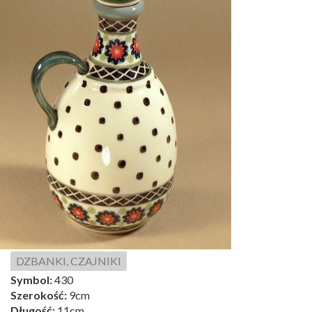
DZBANKI, CZAJNIKI
Symbol:
430
Szerokość:
9cm
Długość:
11cm