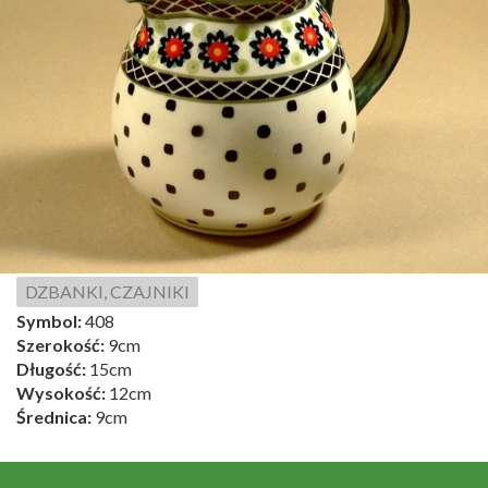
DZBANKI, CZAJNIKI
Symbol:
408
Szerokość:
9cm
Długość:
15cm
Wysokość:
12cm
Średnica:
9cm