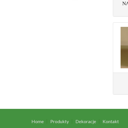
N
Home
Produkty
Dekoracje
Kontakt