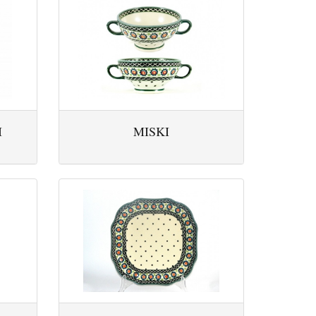
I
MISKI