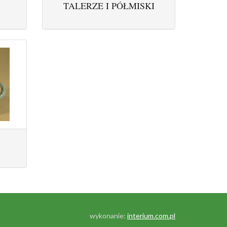
TALERZE I PÓŁMISKI
wykonanie:
interium.com.pl