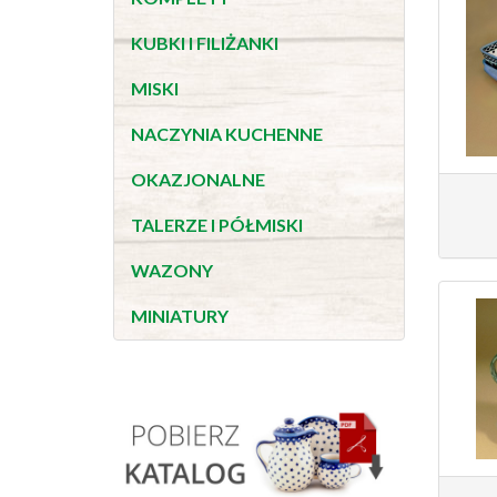
KUBKI I FILIŻANKI
MISKI
NACZYNIA KUCHENNE
OKAZJONALNE
TALERZE I PÓŁMISKI
WAZONY
MINIATURY