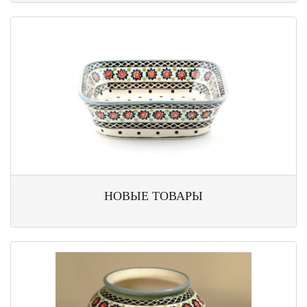
НОВЫЕ ТОВАРЫ