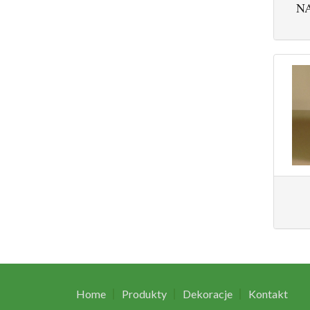
N
Home
Produkty
Dekoracje
Kontakt