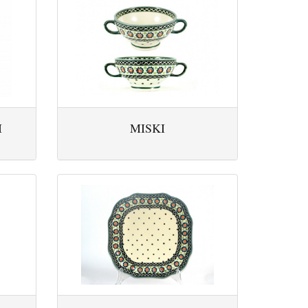
I
MISKI