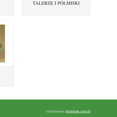
TALERZE I PÓŁMISKI
wykonanie:
interium.com.pl