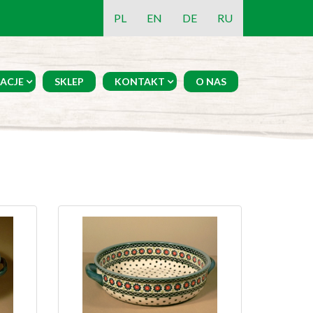
PL
EN
DE
RU
ACJE
SKLEP
KONTAKT
O NAS