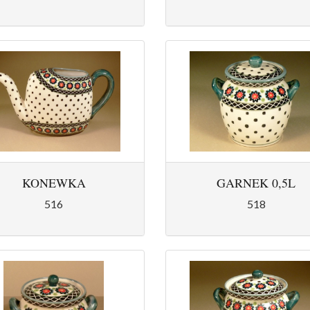
KONEWKA
GARNEK 0,5L
516
518