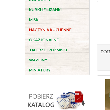
KUBKI I FILIŻANKI
MISKI
NACZYNIA KUCHENNE
OKAZJONALNE
TALERZE I PÓŁMISKI
POJ
WAZONY
MINIATURY