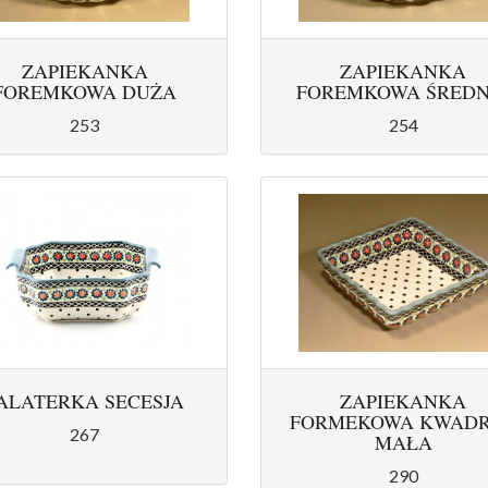
ZAPIEKANKA
ZAPIEKANKA
FOREMKOWA DUŻA
FOREMKOWA ŚREDN
253
254
ALATERKA SECESJA
ZAPIEKANKA
FORMEKOWA KWAD
267
MAŁA
290