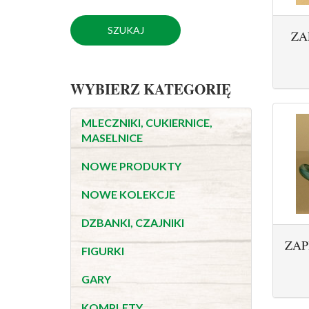
ZA
WYBIERZ KATEGORIĘ
MLECZNIKI, CUKIERNICE,
MASELNICE
NOWE PRODUKTY
NOWE KOLEKCJE
DZBANKI, CZAJNIKI
ZAP
FIGURKI
GARY
KOMPLETY