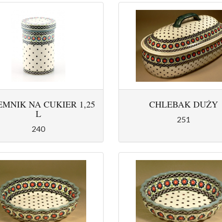
EMNIK NA CUKIER 1,25
CHLEBAK DUŻY
L
251
240