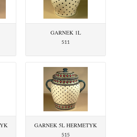
GARNEK 1L
511
TYK
GARNEK 5L HERMETYK
515