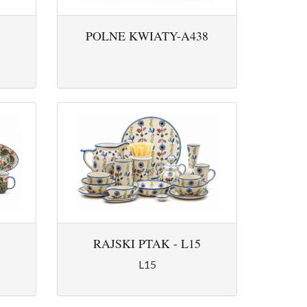
POLNE KWIATY-A438
RAJSKI PTAK - L15
L15