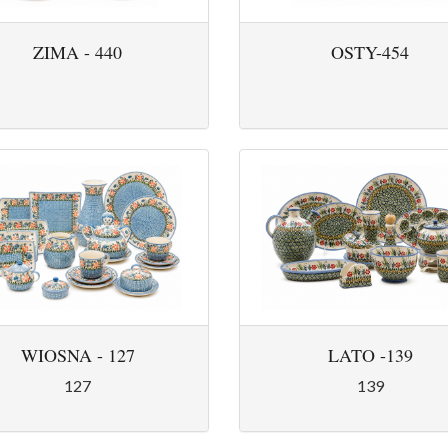
ZIMA - 440
OSTY-454
WIOSNA - 127
LATO -139
127
139