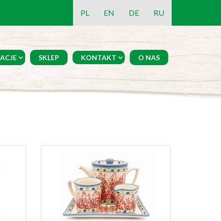
PL
EN
DE
RU
ACJE
SKLEP
KONTAKT
O NAS