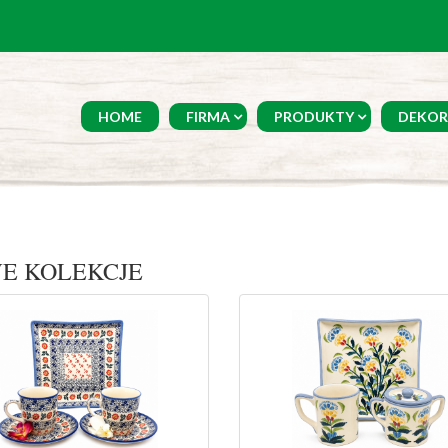
HOME
FIRMA
PRODUKTY
DEKOR
E KOLEKCJE