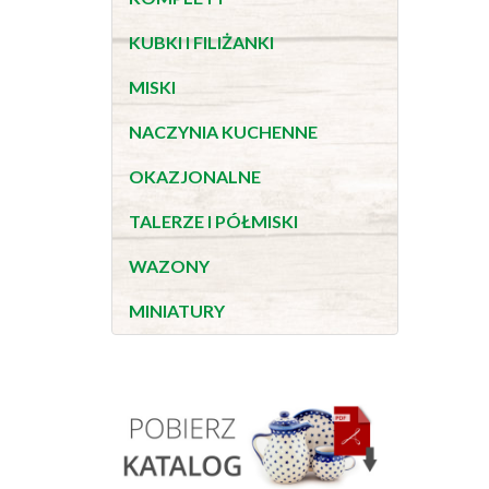
KUBKI I FILIŻANKI
MISKI
NACZYNIA KUCHENNE
OKAZJONALNE
TALERZE I PÓŁMISKI
WAZONY
MINIATURY