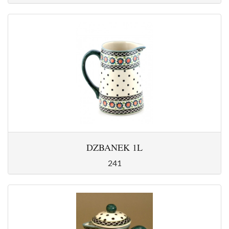
DZBANEK 1L
241