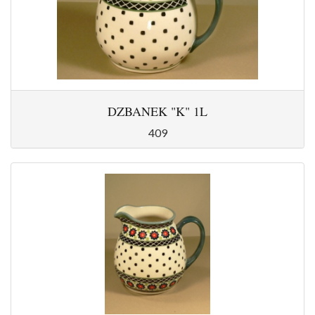
DZBANEK "K" 1L
409