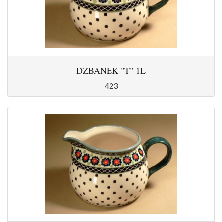
DZBANEK "T" 1L
423