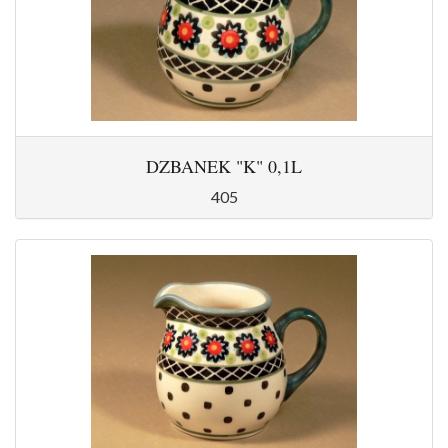
DZBANEK "K" 0,1L
405