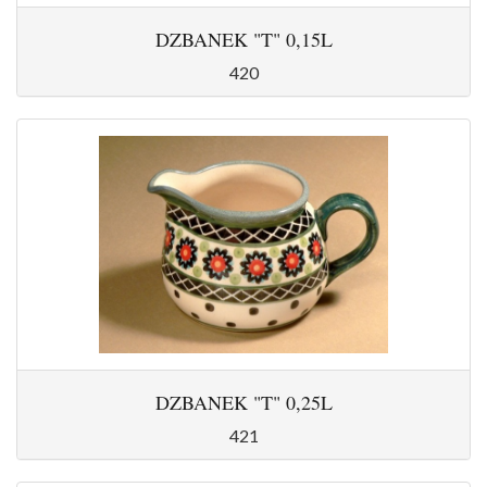
DZBANEK "T" 0,15L
420
DZBANEK "T" 0,25L
421