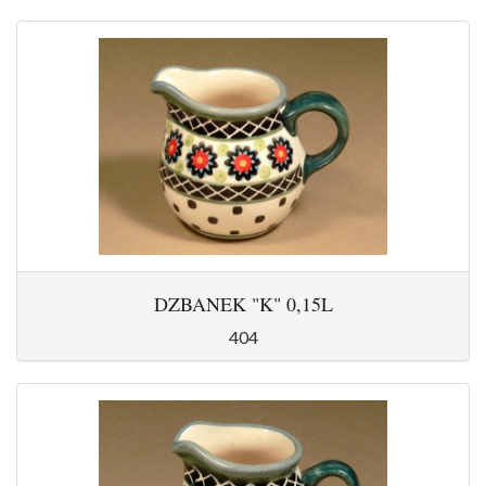
DZBANEK "K" 0,15L
404