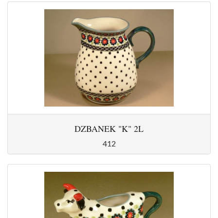
DZBANEK "K" 2L
412