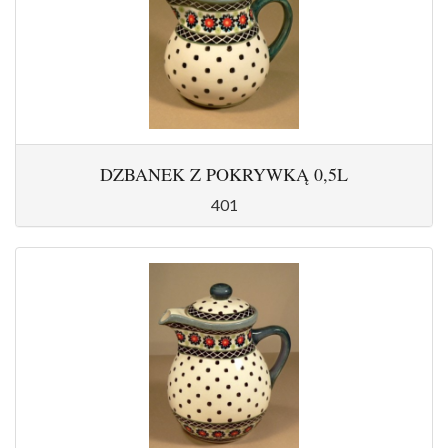
DZBANEK Z POKRYWKĄ 0,5L
401