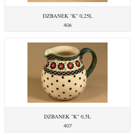
DZBANEK "K" 0,25L
406
DZBANEK "K" 0,5L
407