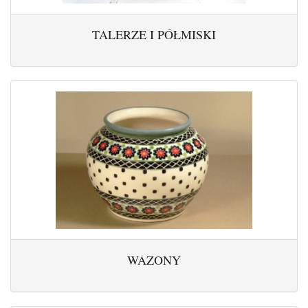
TALERZE I PÓŁMISKI
WAZONY